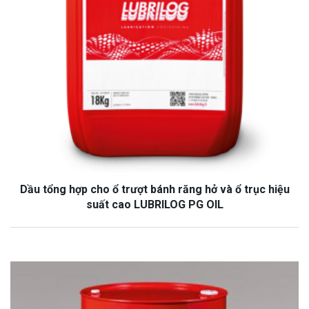
Dầu tổng hợp cho ổ trượt bánh răng hở và ổ trục hiệu
suất cao LUBRILOG PG OIL