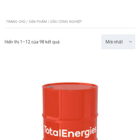
TRANG CHỦ
/
SẢN PHẨM
/ DẦU CÔNG NGHIỆP
Hiển thị 1–12 của 98 kết quả
Mới nhất