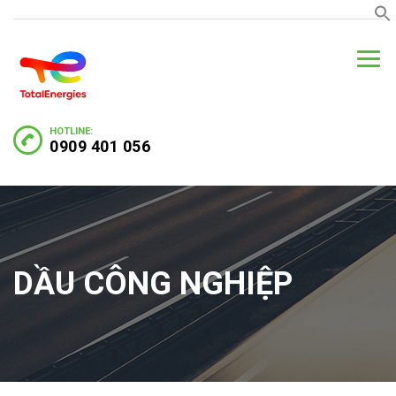
HOTLINE:
0909 401 056
DẦU CÔNG NGHIỆP