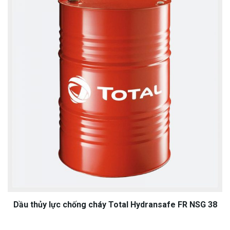
Dầu thủy lực chống cháy Total Hydransafe FR NSG 38