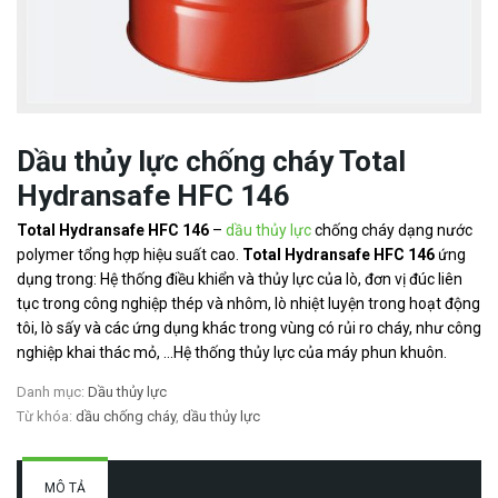
Dầu thủy lực chống cháy Total
Hydransafe HFC 146
Total Hydransafe HFC 146
–
dầu thủy lực
chống cháy dạng nước
polymer tổng hợp hiệu suất cao.
Total Hydransafe HFC 146
ứng
dụng trong: Hệ thống điều khiển và thủy lực của lò, đơn vị đúc liên
tục trong công nghiệp thép và nhôm, lò nhiệt luyện trong hoạt động
tôi, lò sấy và các ứng dụng khác trong vùng có rủi ro cháy, như công
nghiệp khai thác mỏ, …Hệ thống thủy lực của máy phun khuôn.
Danh mục:
Dầu thủy lực
Từ khóa:
dầu chống cháy
,
dầu thủy lực
MÔ TẢ