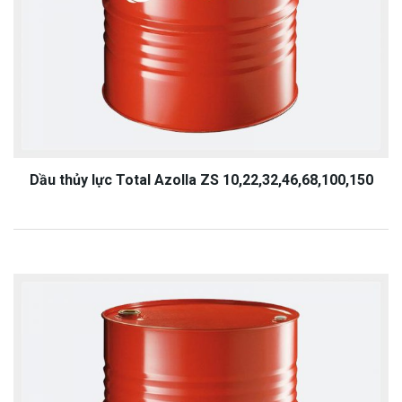
Dầu thủy lực Total Azolla ZS 10,22,32,46,68,100,150