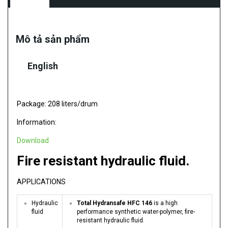
Mô tả sản phẩm
English
Package: 208 liters/drum
Information:
Download
Fire resistant hydraulic fluid.
APPLICATIONS
Hydraulic
Total Hydransafe HFC 146
is a high
fluid
performance synthetic water-polymer, fire-
resistant hydraulic fluid.