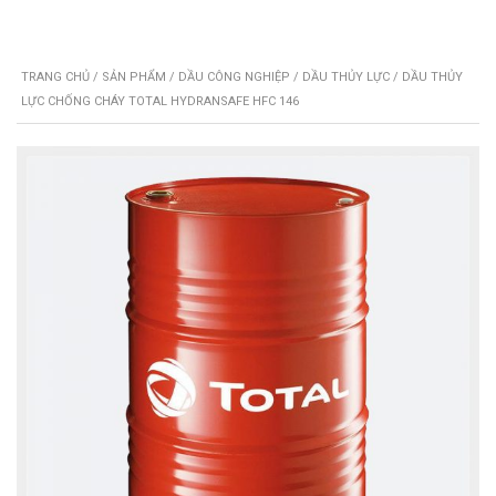
TRANG CHỦ
/
SẢN PHẨM
/
DẦU CÔNG NGHIỆP
/
DẦU THỦY LỰC
/ DẦU THỦY
LỰC CHỐNG CHÁY TOTAL HYDRANSAFE HFC 146