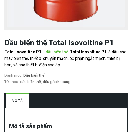
Dầu biến thế Total Isovoltine P1
Total Isovoltine P1
–
dầu biến thế
.
Total Isovoltine P1
là dầu
cho
máy biến thế, thiết bị chuyển mạch, bộ phận ngắt mạch, thiết bị
hàn, và các thiết bị điện cao áp.
Danh mục:
Dầu biến thế
Từ khóa:
dầu biến thế
,
dầu gốc khoáng
MÔ TẢ
Mô tả sản phẩm