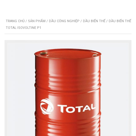
TRANG CHỦ
/
SẢN PHẨM
/
DẦU CÔNG NGHIỆP
/
DẦU BIẾN THẾ
/ DẦU BIẾN THẾ
TOTAL ISOVOLTINE P1