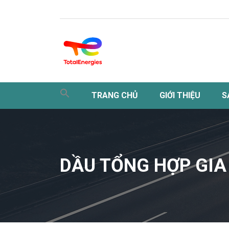
TRANG CHỦ
GIỚI THIỆU
S
DẦU TỔNG HỢP GIA