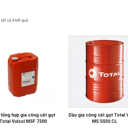
ị tất cả 4 kết quả
 tổng hợp gia công cắt gọt
Dầu gia công cắt gọt Total 
Total Vulsol MSF 7200
MS 5030 CL