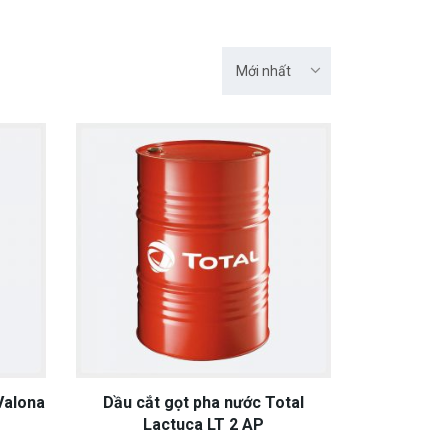
Mới nhất
Valona
Dầu cắt gọt pha nước Total
Lactuca LT 2 AP