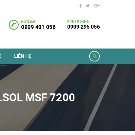
KINH DOANH:
HOTLINE:
0909 295 056
0909 401 056
C
LIÊN HỆ
LSOL MSF 7200