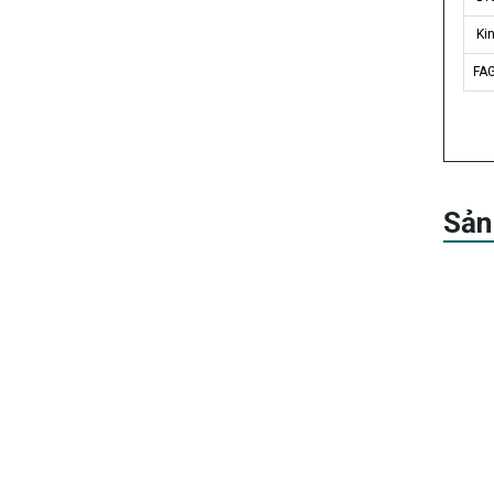
Kin
FAG
Sản