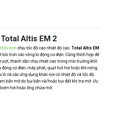
 Total Altis EM 2
 bôi trơn
chịu tốc độ cao nhiệt độ cao.
Total Altis EM
t bôi trơn các vòng bi động cơ điện.
Cũng thích hợp để
 trượt, thanh dẫn chịu nhiệt cao trong môi trường khô
 động cơ điện, máy phát, quạt hút hơi hoặc khí nóng,
 lò và các ứng dụng khác nơi có nhiệt độ và tốc độ
àm bẩn mỡ do bụi bẩn và/hoặc bụi đất khi tra mỡ. Ưu
g bơm hơi hoặc ống chứa mỡ.