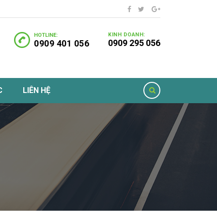
KINH DOANH:
HOTLINE:
0909 295 056
0909 401 056
C
LIÊN HỆ