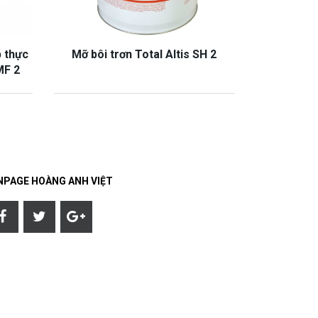
p thực
Mỡ bôi trơn Total Altis SH 2
MF 2
NPAGE HOÀNG ANH VIỆT