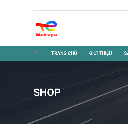
TRANG CHỦ
GIỚI THIỆU
S
SHOP