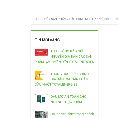
TRANG CHỦ
/
SẢN PHẨM
/
DẦU CÔNG NGHIỆP
/
MỠ BÔI TRƠN
TIN MỚI ĐĂNG
THƯ THÔNG BÁO GIỮ
NGUYÊN GIÁ BÁN CÁC SẢN
PHẨM DẦU MỠ NHỜN TOTALENERGIES
THÔNG BÁO ĐIỀU CHỈNH
GIÁ BÁN CÁC SẢN PHẨM
DẦU NHỚT TOTALENERGIES
DẦU MỠ AN TOÀN CHO
NGÀNH THỰC PHẨM
Dầu truyền nhiệt trong ngành