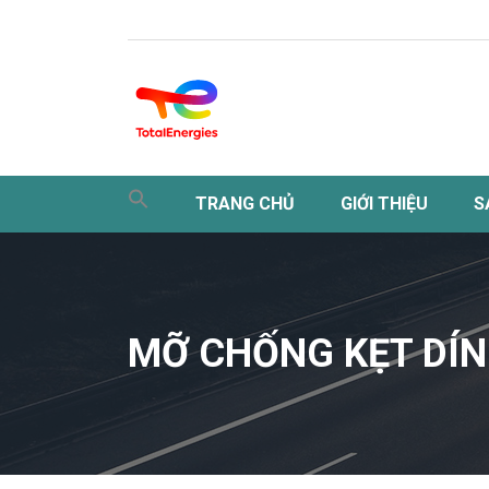
TRANG CHỦ
GIỚI THIỆU
S
MỠ CHỐNG KẸT DÍN