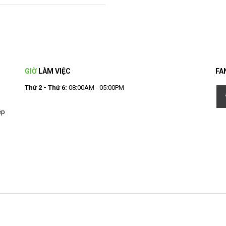
GIỜ
LÀM VIỆC
FA
Thứ 2 - Thứ 6:
08:00AM - 05:00PM
ệp